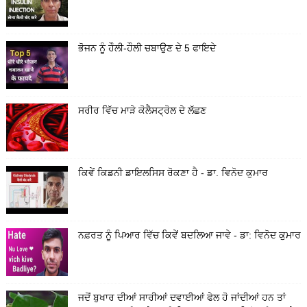
ਭੋਜਨ ਨੂੰ ਹੌਲੀ-ਹੌਲੀ ਚਬਾਉਣ ਦੇ 5 ਫਾਇਦੇ
ਸਰੀਰ ਵਿੱਚ ਮਾੜੇ ਕੋਲੈਸਟ੍ਰੋਲ ਦੇ ਲੱਛਣ
ਕਿਵੇਂ ਕਿਡਨੀ ਡਾਇਲਸਿਸ ਰੋਕਣਾ ਹੈ - ਡਾ. ਵਿਨੋਦ ਕੁਮਾਰ
ਨਫ਼ਰਤ ਨੂੰ ਪਿਆਰ ਵਿੱਚ ਕਿਵੇਂ ਬਦਲਿਆ ਜਾਵੇ - ਡਾ: ਵਿਨੋਦ ਕੁਮਾਰ
ਜਦੋਂ ਬੁਖਾਰ ਦੀਆਂ ਸਾਰੀਆਂ ਦਵਾਈਆਂ ਫੇਲ ਹੋ ਜਾਂਦੀਆਂ ਹਨ ਤਾਂ