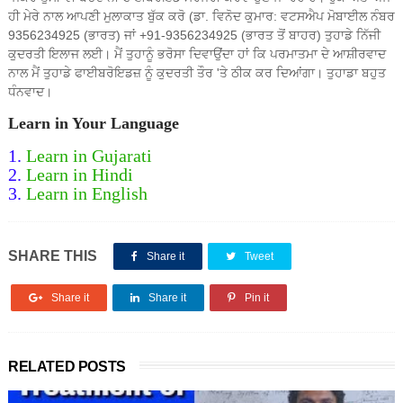
ਹੀ ਮੇਰੇ ਨਾਲ ਆਪਣੀ ਮੁਲਾਕਾਤ ਬੁੱਕ ਕਰੋ (ਡਾ. ਵਿਨੋਦ ਕੁਮਾਰ: ਵਟਸਐਪ ਮੋਬਾਈਲ ਨੰਬਰ
9356234925 (ਭਾਰਤ) ਜਾਂ +91-9356234925 (ਭਾਰਤ ਤੋਂ ਬਾਹਰ) ਤੁਹਾਡੇ ਨਿੱਜੀ
ਕੁਦਰਤੀ ਇਲਾਜ ਲਈ। ਮੈਂ ਤੁਹਾਨੂੰ ਭਰੋਸਾ ਦਿਵਾਉਂਦਾ ਹਾਂ ਕਿ ਪਰਮਾਤਮਾ ਦੇ ਆਸ਼ੀਰਵਾਦ
ਨਾਲ ਮੈਂ ਤੁਹਾਡੇ ਫਾਈਬਰੋਇਡਜ਼ ਨੂੰ ਕੁਦਰਤੀ ਤੌਰ 'ਤੇ ਠੀਕ ਕਰ ਦਿਆਂਗਾ। ਤੁਹਾਡਾ ਬਹੁਤ
ਧੰਨਵਾਦ।
Learn in Your Language
1.
Learn in Gujarati
2.
Learn in H
indi
3.
Learn in English
SHARE THIS
Share it
Tweet
Share it
Share it
Pin it
RELATED POSTS