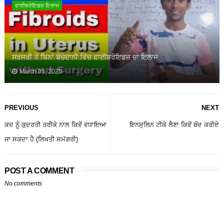
ਫਾਈਬਰੋਇਡਜ਼ ਇਲਾਜ
ਸਰਜਰੀ ਤੋਂ ਬਿਨਾਂ ਬੱਚੇਦਾਨੀ ਵਿੱਚ ਫਾਈਬਰੋਇਡਜ਼ ਦਾ ਇਲਾਜ
March 05, 2025
PREVIOUS
NEXT
ਕਦ ਨੂੰ ਕੁਦਰਤੀ ਤਰੀਕੇ ਨਾਲ ਕਿਵੇਂ ਵਧਾਇਆ
ਇਨਸੁਲਿਨ ਟੀਕੇ ਲੈਣਾ ਕਿਵੇਂ ਬੰਦ ਕਰੀਏ
ਜਾ ਸਕਦਾ ਹੈ (ਲਿਖਤੀ ਸਮੱਗਰੀ)
POST A COMMENT
No comments