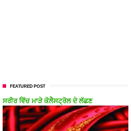
FEATURED POST
ਸਰੀਰ ਵਿੱਚ ਮਾੜੇ ਕੋਲੈਸਟ੍ਰੋਲ ਦੇ ਲੱਛਣ