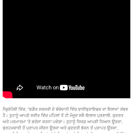
ਨੈਚੁਰੋਪੈਥੀ ਵਿੱਚ, "ਬਗ਼ੈਰ ਸਰਜਰੀ ਦੇ ਬੱਚੇਦਾਨੀ ਵਿੱਚ ਫਾਈਬ੍ਰਾਇਡਜ਼ ਦਾ ਇਲਾਜ" ਸੰਭਵ
ਹੈ। ਤੁਹਾਨੂੰ ਆਪਣੇ ਸਰੀਰ ਵਿੱਚ ਪਹਿਲਾਂ ਤੋਂ ਹੀ ਮੌਜੂਦ ਸਵੈ-ਇਲਾਜ ਪ੍ਰਣਾਲੀ, ਕੁਦਰਤ
ਅਤੇ ਪਰਮਾਤਮਾ 'ਤੇ ਭਰੋਸਾ ਕਰਨਾ ਪਵੇਗਾ। ਤੁਹਾਨੂੰ ਸਿਰਫ਼ ਆਪਣੀ ਧਿਆਨ ਊਰਜਾ,
ਬ੍ਰਹਮਚਾਰੀ ਤੋਂ ਪ੍ਰਾਪਤ ਜੀਵਨ ਊਰਜਾ ਅਤੇ ਕੁਦਰਤੀ ਭੋਜਨ ਤੋਂ ਪ੍ਰਾਪਤ ਊਰਜਾ,