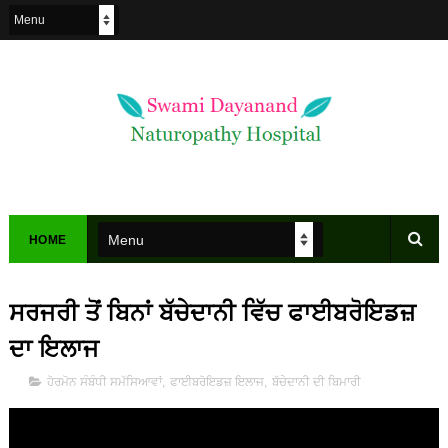
HOME
ਸਰਜਰੀ ਤੋਂ ਬਿਨਾਂ ਬੱਚੇਦਾਨੀ ਵਿੱਚ ਫਾਈਬਰੋਇਡਜ਼
ਦਾ ਇਲਾਜ
ਹੋਰਮੋਨ ਸੰਬੰਧੀ ਸਮੱਸਿਆਵਾਂ
,
ਫਾਈਬਰੋਇਡਜ਼ ਇਲਾਜ
,
ਬੱਚੇਦਾਨੀ ਦੀ ਬਿਮਾਰੀ