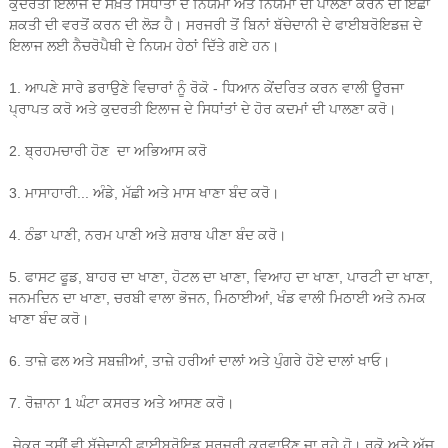
ਕੁਦਰਤੀ ਇਲਾਜ ਦੇ ਸਖ਼ਤ ਸਿਧਾਂਤਾਂ ਦੇ ਨਿਯਮਾਂ ਅਤੇ ਨਿਯਮਾਂ ਦੀ ਪਾਲਣਾ ਕਰਨ ਦੀ ਇੱਛਾ
ਸ਼ਕਤੀ ਦੀ ਵਰਤੋਂ ਕਰਨ ਦੀ ਲੋੜ ਹੈ। ਸਰਜਰੀ ਤੋਂ ਬਿਨਾਂ ਬੱਚੇਦਾਨੀ ਦੇ ਫਾਈਬਰੋਇਡਜ਼ ਦੇ
ਇਲਾਜ ਲਈ ਨੈਚਰੋਪੈਥੀ ਦੇ ਨਿਯਮ ਹੇਠਾਂ ਦਿੱਤੇ ਗਏ ਹਨ।
1. ਆਪਣੇ ਸਾਰੇ ਡਰਾਉਣੇ ਵਿਚਾਰਾਂ ਨੂੰ ਰੋਕੋ - ਧਿਆਨ ਕੇਂਦਰਿਤ ਕਰਨ ਵਾਲੀ ਊਰਜਾ
ਪ੍ਰਾਪਤ ਕਰੋ ਅਤੇ ਕੁਦਰਤੀ ਇਲਾਜ ਦੇ ਸਿਧਾਂਤਾਂ ਦੇ ਹੋਰ ਕਦਮਾਂ ਦੀ ਪਾਲਣਾ ਕਰੋ।
2. ਬ੍ਰਹਮਚਾਰੀ ਹੋਣ ਦਾ ਅਭਿਆਸ ਕਰੋ
3. ਮਾਸਾਹਾਰੀ... ਅੰਡੇ, ਮੱਛੀ ਅਤੇ ਮਾਸ ਖਾਣਾ ਬੰਦ ਕਰੋ।
4. ਠੰਡਾ ਪਾਣੀ, ਨਰਮ ਪਾਣੀ ਅਤੇ ਸ਼ਰਾਬ ਪੀਣਾ ਬੰਦ ਕਰੋ।
5. ਫਾਸਟ ਫੂਡ, ਬਾਹਰ ਦਾ ਖਾਣਾ, ਹੋਟਲ ਦਾ ਖਾਣਾ, ਵਿਆਹ ਦਾ ਖਾਣਾ, ਪਾਰਟੀ ਦਾ ਖਾਣਾ,
ਜਨਮਦਿਨ ਦਾ ਖਾਣਾ, ਚਰਬੀ ਵਾਲਾ ਭੋਜਨ, ਮਿਠਾਈਆਂ, ਖੰਡ ਵਾਲੀ ਮਿਠਾਈ ਅਤੇ ਨਮਕ
ਖਾਣਾ ਬੰਦ ਕਰੋ।
6. ਤਾਜ਼ੇ ਫਲ ਅਤੇ ਸਬਜ਼ੀਆਂ, ਤਾਜ਼ੇ ਹਰੀਆਂ ਦਾਲਾਂ ਅਤੇ ਪੁੰਗਰੇ ਹੋਏ ਦਾਲਾਂ ਖਾਓ।
7. ਰੋਜ਼ਾਨਾ 1 ਘੰਟਾ ਕਸਰਤ ਅਤੇ ਆਸਣ ਕਰੋ।
ਜੇਕਰ ਤੁਸੀਂ ਵੀ ਬੱਚੇਦਾਨੀ ਫਾਈਬਰੋਇਡ ਸਰਜਰੀ ਕਰਵਾਉਣ ਜਾ ਰਹੇ ਹੋ। ਰੁਕੋ ਅਤੇ ਅੱਜ