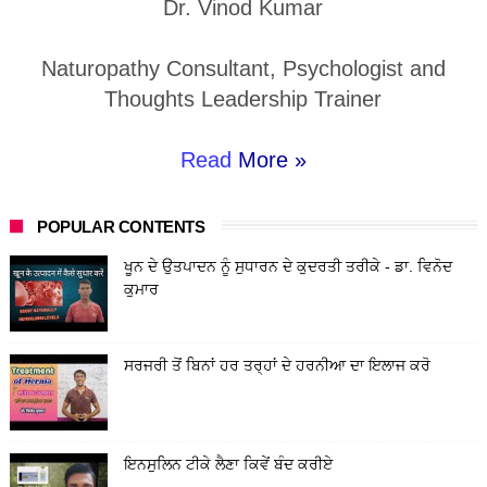
Dr. Vinod Kumar
Naturopathy Consultant, Psychologist and
Thoughts Leadership Trainer
Read
More »
POPULAR CONTENTS
ਖੂਨ ਦੇ ਉਤਪਾਦਨ ਨੂੰ ਸੁਧਾਰਨ ਦੇ ਕੁਦਰਤੀ ਤਰੀਕੇ - ਡਾ. ਵਿਨੋਦ
ਕੁਮਾਰ
ਸਰਜਰੀ ਤੋਂ ਬਿਨਾਂ ਹਰ ਤਰ੍ਹਾਂ ਦੇ ਹਰਨੀਆ ਦਾ ਇਲਾਜ ਕਰੋ
ਇਨਸੁਲਿਨ ਟੀਕੇ ਲੈਣਾ ਕਿਵੇਂ ਬੰਦ ਕਰੀਏ